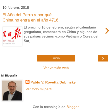
10 febrero, 2018
El Año del Perro y por qué
China no entra en el año 4716
›
El próximo 16 de febrero, según el calendario
gregoriano, comenzará en China y algunos de
sus países vecinos -como Vietnam o Corea del
Sur, ...
›
Inicio
Ver versión web
Mi Biografia
Pablo V. Rovetta Dubinsky
Ver todo mi perfil
Con la tecnología de
Blogger
.