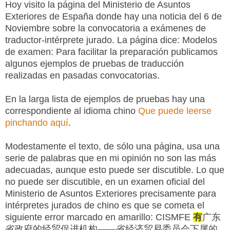
Hoy visito la página del Ministerio de Asuntos
Exteriores de España donde hay una noticia del 6 de
Noviembre sobre la convocatoria a exámenes de
traductor-intérprete jurado. La página dice: Modelos
de examen: Para facilitar la preparación publicamos
algunos ejemplos de pruebas de traducción
realizadas en pasadas convocatorias.
En la larga lista de ejemplos de pruebas hay una
correspondiente al idioma chino
Que puede leerse
pinchando aquí
.
Modestamente el texto, de sólo una página, usa una
serie de palabras que en mi opinión no son las más
adecuadas, aunque esto puede ser discutible. Lo que
no puede ser discutible, en un examen oficial del
Ministerio de Asuntos Exteriores precisamente para
intérpretes jurados de chino es que se cometa el
siguiente error marcado en amarillo: CISMFE
有
广东
省政府的经贸促进机构——省经济贸易委员会下属的