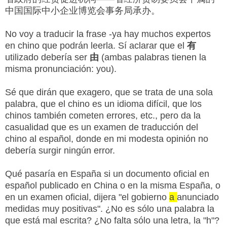
中国国际中小企业博览会事务局承办。
No voy a traducir la frase -ya hay muchos expertos
en chino que podrán leerla. Sí aclarar que el
有
utilizado debería ser
由
(ambas palabras tienen la
misma pronunciación: you).
Sé que dirán que exagero, que se trata de una sola
palabra, que el chino es un idioma difícil, que los
chinos también cometen errores, etc., pero da la
casualidad que es un examen de traducción del
chino al español, donde en mi modesta opinión no
debería surgir ningún error.
Qué pasaría en España si un documento oficial en
español publicado en China o en la misma España, o
en un examen oficial, dijera "el gobierno
a
anunciado
medidas muy positivas". ¿No es sólo una palabra la
que está mal escrita? ¿No falta sólo una letra, la "h"?