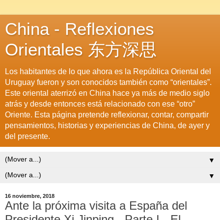
China - Reflexiones
Orientales 东方深思
Los habitantes de lo que ahora es la República Oriental del
Uruguay fueron y son conocidos también como “orientales”.
Este oriental aterrizó en China hace ya más de medio siglo
atrás y desde entonces está relacionado con ese “otro”
Oriente. Esta página pretende reflexionar, contar, compartir
pensamientos, historias y experiencias de China, de ayer y
del presente.
▼
▼
16 noviembre, 2018
Ante la próxima visita a España del
Presidente Xi Jinping - Parte I - El