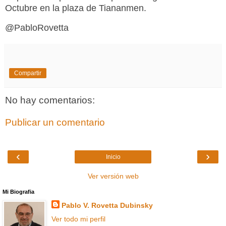
Octubre en la plaza de Tiananmen.
@PabloRovetta
Compartir
No hay comentarios:
Publicar un comentario
‹
›
Inicio
Ver versión web
Mi Biografia
Pablo V. Rovetta Dubinsky
Ver todo mi perfil