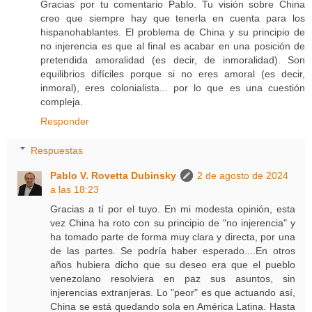
Gracias por tu comentario Pablo. Tu visión sobre China
creo que siempre hay que tenerla en cuenta para los
hispanohablantes. El problema de China y su principio de
no injerencia es que al final es acabar en una posición de
pretendida amoralidad (es decir, de inmoralidad). Son
equilibrios difíciles porque si no eres amoral (es decir,
inmoral), eres colonialista... por lo que es una cuestión
compleja.
Responder
Respuestas
Pablo V. Rovetta Dubinsky
2 de agosto de 2024
a las 18:23
Gracias a tí por el tuyo. En mi modesta opinión, esta
vez China ha roto con su principio de "no injerencia" y
ha tomado parte de forma muy clara y directa, por una
de las partes. Se podría haber esperado....En otros
años hubiera dicho que su deseo era que el pueblo
venezolano resolviera en paz sus asuntos, sin
injerencias extranjeras. Lo "peor" es que actuando así,
China se está quedando sola en América Latina. Hasta