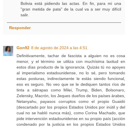
Bolivia está pidiendo las actas. En fin, para mi una
"gran metida de pata" de la cual va a ser muy difícil
salir.
Responder
Gon92
8 de agosto de 2024 a las 4:51
Definitivamente, tachar de fascista a alguien no es cosa
menor, y el término se utiliza con muchísima laxitud en
estos días producto de la ignorancia. Quizás tú no apoyes
al imperialismo estadounidense, no lo sé, pero tomando
estas posturas, indirectamente le estás siendo funcional,
eso es seguro. No veo que se le dediquen tantos ríos de
tinta a sátrapas como Milei, Trump, Biden, Bolsonaro,
Zelensky, Macrón, los Jeques dueños de los países árabes,
Netanyahu, payasos corruptos como el propio Guaidó
(descartado por los propios Estados Unidos por inútil y del
cual no se habló nunca más), como Corina Machado, que
pide intervención estadounidense en su propio país (acción
condenado por la justicia en los propios Estados Unidos