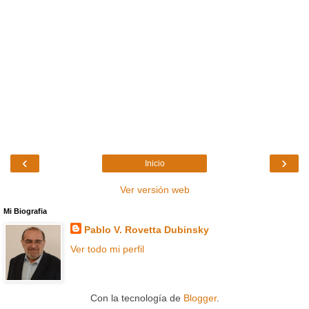
‹
›
Inicio
Ver versión web
Mi Biografia
Pablo V. Rovetta Dubinsky
Ver todo mi perfil
Con la tecnología de
Blogger
.