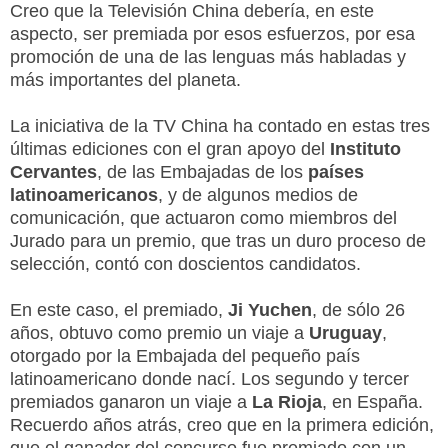
Creo que la Televisión China debería, en este
aspecto, ser premiada por esos esfuerzos, por esa
promoción de una de las lenguas más habladas y
más importantes del planeta.
La iniciativa de la TV China ha contado en estas tres
últimas ediciones con el gran apoyo del
Instituto
Cervantes
, de las Embajadas de los
países
latinoamericanos
, y de algunos medios de
comunicación, que actuaron como miembros del
Jurado para un premio, que tras un duro proceso de
selección, contó con doscientos candidatos.
En este caso, el premiado,
Ji Yuchen
, de sólo 26
años, obtuvo como premio un viaje a
Uruguay
,
otorgado por la Embajada del pequeño país
latinoamericano donde nací. Los segundo y tercer
premiados ganaron un viaje a
La Rioja
, en España.
Recuerdo años atrás, creo que en la primera edición,
que el ganador del concurso fue premiado con un