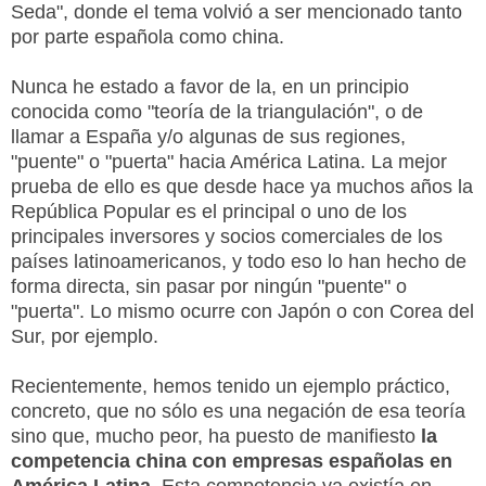
Seda", donde el tema volvió a ser mencionado tanto
por parte española como china.
Nunca he estado a favor de la, en un principio
conocida como "teoría de la triangulación", o de
llamar a España y/o algunas de sus regiones,
"puente" o "puerta" hacia América Latina. La mejor
prueba de ello es que desde hace ya muchos años la
República Popular es el principal o uno de los
principales inversores y socios comerciales de los
países latinoamericanos, y todo eso lo han hecho de
forma directa, sin pasar por ningún "puente" o
"puerta". Lo mismo ocurre con Japón o con Corea del
Sur, por ejemplo.
Recientemente, hemos tenido un ejemplo práctico,
concreto, que no sólo es una negación de esa teoría
sino que, mucho peor, ha puesto de manifiesto
la
competencia china con empresas españolas en
América Latina.
Esta competencia ya existía en