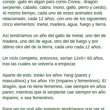
conejo -gato en algún país como Corea-, dragón,
serpiente, caballo, cabra, mono, gallo, perro y cerdo).
Al mismo tiempo, cada uno de estos animales está
relacionado, cada 12 años, con uno de los siguientes
cinco elementos: metal, madera, agua, fuego y tierra.
Así tendríamos un año del gallo de metal, uno del de
madera, uno del de agua, otro del de fuego y por
último otro del de la tierra, cada uno cada 12 años.
Un ciclo completo, entonces, serían 12x5= 60 años,
tras las cuales se volvería a empezar.
Aparte de esto, están los años
Yang
(pares y
masculinos) y los años
Yin
(impares y femeninos). El
dragón, que no tiene femenino, cae siempre en años
pares; mientras que la serpiente cae siempre en año
impares, o sea femeninos.
Para ver en qué año estamos tendríamos que ver el