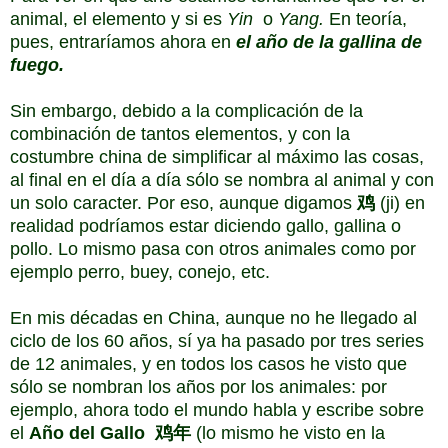
animal, el elemento y si es
Yin
o
Yang.
En teoría,
pues, entraríamos ahora en
el año de la gallina de
fuego.
Sin embargo, debido a la complicación de la
combinación de tantos elementos, y con la
costumbre china de simplificar al máximo las cosas,
al final en el día a día sólo se nombra al animal y con
un solo caracter. Por eso, aunque digamos
鸡
(ji) en
realidad podríamos estar diciendo gallo, gallina o
pollo. Lo mismo pasa con otros animales como por
ejemplo perro, buey, conejo, etc.
En mis décadas en China, aunque no he llegado al
ciclo de los 60 años, sí ya ha pasado por tres series
de 12 animales, y en todos los casos he visto que
sólo se nombran los años por los animales: por
ejemplo, ahora todo el mundo habla y escribe sobre
el
Año del Gallo 鸡年
(lo mismo he visto en la