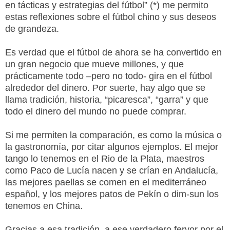
en tácticas y estrategias del fútbol” (*) me permito
estas reflexiones sobre el fútbol chino y sus deseos
de grandeza.
Es verdad que el fútbol de ahora se ha convertido en
un gran negocio que mueve millones, y que
prácticamente todo –pero no todo- gira en el fútbol
alrededor del dinero. Por suerte, hay algo que se
llama tradición, historia, “picaresca”, “garra” y que
todo el dinero del mundo no puede comprar.
Si me permiten la comparación, es como la música o
la gastronomía, por citar algunos ejemplos. El mejor
tango lo tenemos en el Rio de la Plata, maestros
como Paco de Lucía nacen y se crían en Andalucía,
las mejores paellas se comen en el mediterráneo
español, y los mejores patos de Pekín o dim-sun los
tenemos en China.
Gracias a esa tradición, a ese verdadero fervor por el