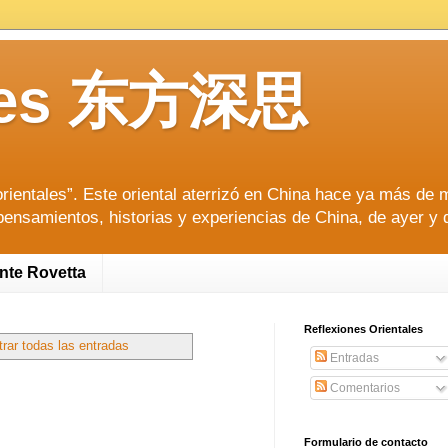
tales 东方深思
ientales”. Este oriental aterrizó en China hace ya más de m
pensamientos, historias y experiencias de China, de ayer y 
ente Rovetta
Reflexiones Orientales
rar todas las entradas
Entradas
Comentarios
Formulario de contacto