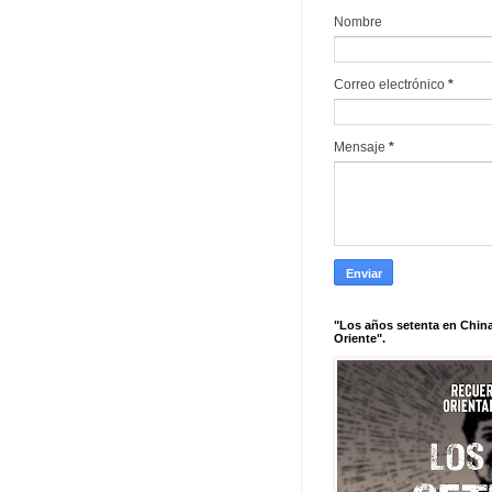
Nombre
Correo electrónico
*
Mensaje
*
"Los años setenta en China
Oriente".