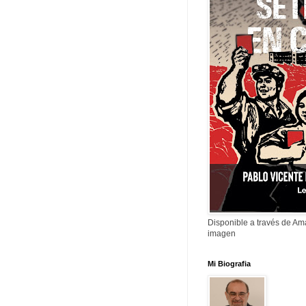
Disponible a través de A
imagen
Mi Biografia