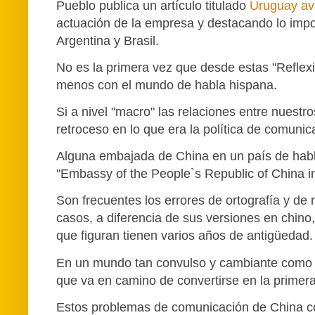
Pueblo publica un artículo titulado
Uruguay ava
actuación de la empresa y destacando lo impo
Argentina y Brasil.
No es la primera vez que desde estas "Reflex
menos con el mundo de habla hispana.
Si a nivel "macro" las relaciones entre nuest
retroceso en lo que era la política de comuni
Alguna embajada de China en un país de habla
"Embassy of the People`s Republic of China in.
Son frecuentes los errores de ortografía y 
casos, a diferencia de sus versiones en chino,
que figuran tienen varios años de antigüedad.
En un mundo tan convulso y cambiante como e
que va en camino de convertirse en la primera
Estos problemas de comunicación de China con