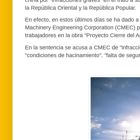
china por "infracciones graves" en el trato a
la República Oriental y la República Popular.
En efecto, en estos últimos días se ha dado 
Machinery Engineering Corporation (CMEC) po
trabajadores en la obra "Proyecto Cierre del 
En la sentencia se acusa a CMEC de "infraccio
"condiciones de hacinamiento", "falta de seguri