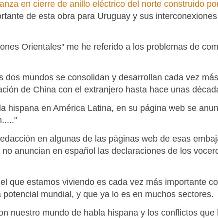
nza en cierre de anillo eléctrico del norte construido 
rtante de esta obra para Uruguay y sus interconexiones 
iones Orientales" me he referido a los problemas de com
ros dos mundos se consolidan y desarrollan cada vez más,
cación de China con el extranjero hasta hace unas décad
 hispana en América Latina, en su página web se anunc
...."
de redacción en algunas de las páginas web de esas em
 no anuncian en español las declaraciones de los voceros
l que estamos viviendo es cada vez más importante co
 potencial mundial, y que ya lo es en muchos sectores.
 nuestro mundo de habla hispana y los conflictos que 