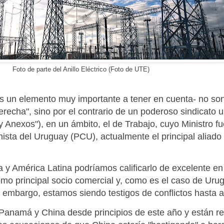
Foto de parte del Anillo Eléctrico (Foto de UTE)
 un elemento muy importante a tener en cuenta- no so
erecha", sino por el contrario de un poderoso sindicat
 Anexos"), en un ámbito, el de Trabajo, cuyo Ministro fu
sta del Uruguay (PCU), actualmente el principal aliado 
a y América Latina podríamos calificarlo de excelente en
o principal socio comercial y, como es el caso de Urug
n embargo, estamos siendo testigos de conflictos hasta a
 Panamá y China desde principios de este año y están re