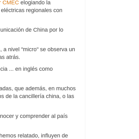
por CMEC
elogiando la
eléctricas regionales con
unicación de China por lo
 a nivel "micro" se observa un
as atrás.
ia ... en inglés como
bajadas, que además, en muchos
 de la cancillería china, o las
nocer y comprender al país
hemos relatado, influyen de