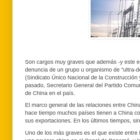
Son cargos muy graves que además -y este es
denuncia de un grupo u organismo de "ultra-d
(Sindicato Único Nacional de la Construcción y
pasado, Secretario General del Partido Comuni
de China en el país.
El marco general de las relaciones entre Chin
hace tiempo muchos países tienen a China com
sus exportaciones. En los últimos tiempos, si
Uno de los más graves es el que existe entre