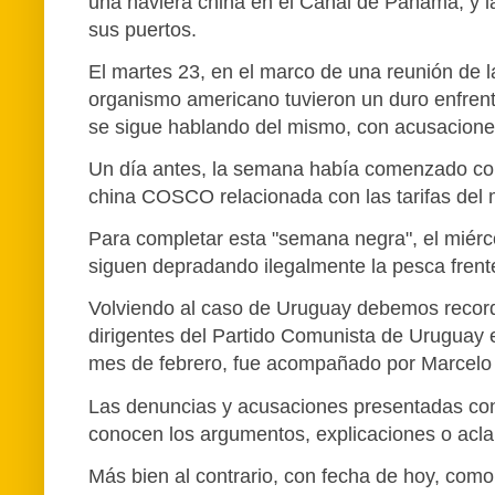
una naviera china en el Canal de Panamá, y 
sus puertos.
El martes 23, en el marco de una reunión de l
organismo americano tuvieron un duro enfrenta
se sigue hablando del mismo, con acusacione
Un día antes, la semana había comenzado con
china COSCO relacionada con las tarifas del
Para completar esta "semana negra", el miérc
siguen depradando ilegalmente la pesca frente
Volviendo al caso de Uruguay debemos recorda
dirigentes del Partido Comunista de Uruguay e
mes de febrero, fue acompañado por Marcelo A
Las denuncias y acusaciones presentadas con
conocen los argumentos, explicaciones o acla
Más bien al contrario, con fecha de hoy, como