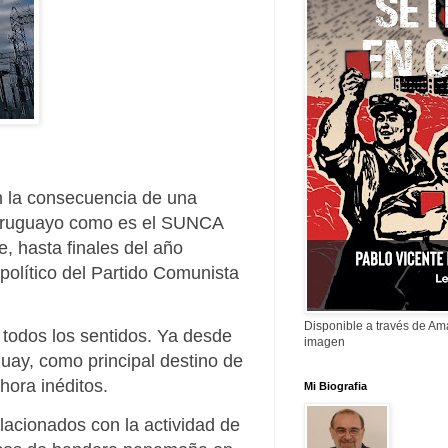
n la consecuencia de una
o uruguayo como es el SUNCA
e, hasta finales del año
político del Partido Comunista
Disponible a través de A
 todos los sentidos. Ya desde
imagen
uay, como principal destino de
hora inéditos.
Mi Biografia
lacionados con la actividad de