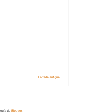
Entrada antigua
logía de
Blogger
.