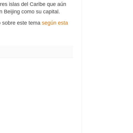
res islas del Caribe que aún
n Beijing como su capital.
ió sobre este tema
según esta