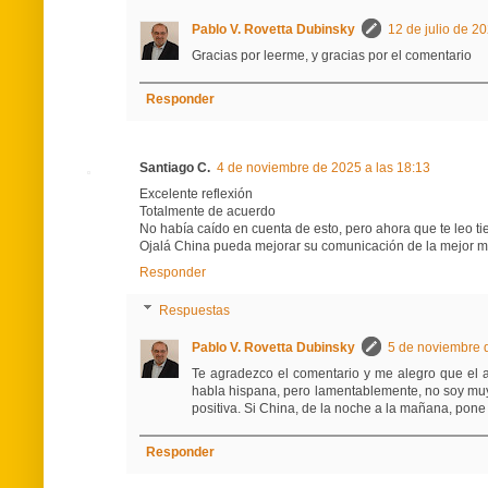
Pablo V. Rovetta Dubinsky
12 de julio de 2
Gracias por leerme, y gracias por el comentario
Responder
Santiago C.
4 de noviembre de 2025 a las 18:13
Excelente reflexión
Totalmente de acuerdo
No había caído en cuenta de esto, pero ahora que te leo 
Ojalá China pueda mejorar su comunicación de la mejor 
Responder
Respuestas
Pablo V. Rovetta Dubinsky
5 de noviembre d
Te agradezco el comentario y me alegro que el 
habla hispana, pero lamentablemente, no soy muy op
positiva. Si China, de la noche a la mañana, pone 
Responder