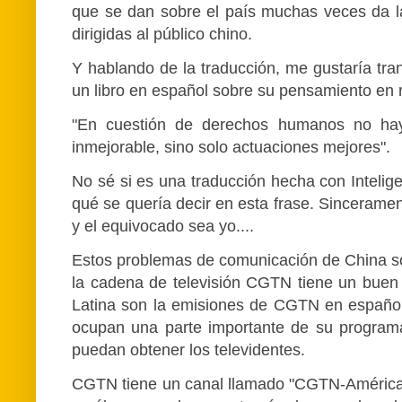
que se dan sobre el país muchas veces da la 
dirigidas al público chino.
Y hablando de la traducción, me gustaría tran
un libro en español sobre su pensamiento en 
"En cuestión de derechos humanos no hay n
inmejorable, sino solo actuaciones mejores".
No sé si es una traducción hecha con Intelige
qué se quería decir en esta frase. Sinceramen
y el equivocado sea yo....
Estos problemas de comunicación de China son
la cadena de televisión CGTN tiene un buen 
Latina son la emisiones de CGTN en español,
ocupan una parte importante de su program
puedan obtener los televidentes.
CGTN tiene un canal llamado "CGTN-América", 