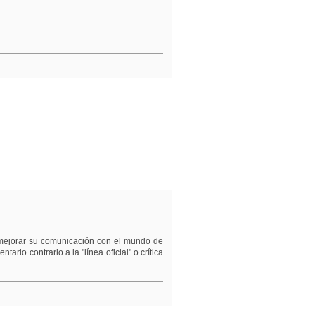
 mejorar su comunicación con el mundo de
io contrario a la "línea oficial" o crítica