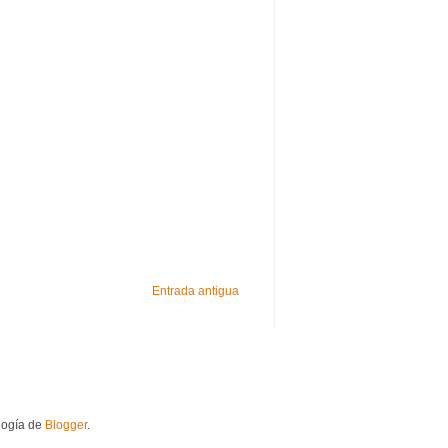
Entrada antigua
logía de
Blogger
.