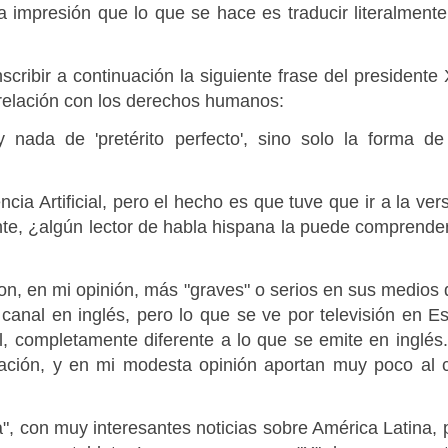
impresión que lo que se hace es traducir literalmente
scribir a continuación la siguiente frase del president
relación con los derechos humanos:
ada de 'pretérito perfecto', sino solo la forma de 
ncia Artificial, pero el hecho es que tuve que ir a la v
te, ¿algún lector de habla hispana la puede comprender 
, en mi opinión, más "graves" o serios en sus medios 
canal en inglés, pero lo que se ve por televisión en 
 completamente diferente a lo que se emite en inglés.
ación, y en mi modesta opinión aportan muy poco al 
con muy interesantes noticias sobre América Latina, pe