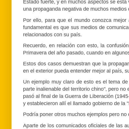
Estado fuerte, y en muchos aspectos se está vo
una propaganda negativa de muchos medios 
Por ello, para que el mundo conozca mejor 
fundamental es que sus medios de comunicació
relacionados con su país.
Recuerdo, en relación con esto, la confusió
Primavera del año pasado, cuando en algunos 
Estos dos casos demuestran que la propagand
en el exterior pueda entender mejor al país, su
Un ejemplo muy claro de esto es el tema de
parte inalienable del territorio chino", pero 
pasó al final de la Guerra de Liberación (194
y establecieron allí el llamado gobierno de la
Podría poner otros muchos ejemplos pero no q
Aparte de los comunicados oficiales de las au