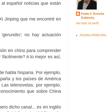
 al español noticias que están
Pablo V. Rovetta
Dubinsky
e Xi Jinping que me encontré en
Ver todo mi perfil
'gerundio'; no hay actuación
PAGINA PRINCIPAL
ersión en chino para comprender
fácilmente? A lo mejor es así,
de habla hispana. Por ejemplo,
España y los países de América
 Las telenovelas, por ejemplo,
conocimiento que sobre China
ro dicho canal... es en inglés