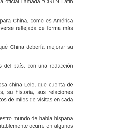
a oficial llamada "CGTN Latin
 para China, como es América
 verse reflejada de forma más
 qué China debería mejorar su
as del país, con una redacción
osa china Lele, que cuenta de
, su historia, sus relaciones
tos de miles de visitas en cada
uestro mundo de habla hispana
entablemente ocurre en algunos