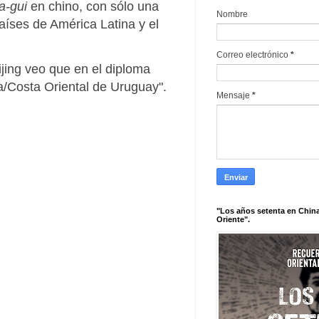
a-gui
en chino, con sólo una
Nombre
aíses de América Latina y el
Correo electrónico
*
jing veo que en el diploma
la/Costa Oriental de Uruguay".
Mensaje
*
"Los años setenta en China
Oriente".