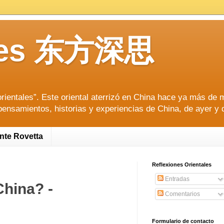
tales 东方深思
ientales”. Este oriental aterrizó en China hace ya más de m
pensamientos, historias y experiencias de China, de ayer y 
ente Rovetta
Reflexiones Orientales
Entradas
China? -
Comentarios
Formulario de contacto