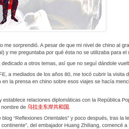
to me sorprendió. A pesar de que mi nivel de chino al g
tal) y me preguntaba por qué ésta no se utilizaba para e
 dedicado a otros temas, así que no seguí dándole vuelt
, a mediados de los años 80, me tocó cubrir la visita d
an en la prensa en chino sobre esos viajes se hacía men
 establece relaciones diplomáticas con la República Pop
el nombre de
乌拉圭东岸共和国
.
blog “Reflexiones Orientales” y poco después, tras la lec
 continente”, del embajador Huang Zhiliang, comencé a 