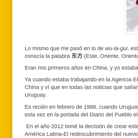
Lo mismo que me pasó en lo de
wu-la-gui
, es
conocía la palabra
东方
(Este, Oriente, Orien
Eran mis primeros años en China, y yo estaba
Ya cuando estaba trabajando en la Agencia EFE
China y ví que en todas las noticias que salí
Uruguay.
Es recién en febrero de 1988, cuando Uruguay
esta vez en la portada del Diario del Pueblo 
En el año 2012 tomé la decisión de crear este 
América Latina-El redescubrimiento del nuevo