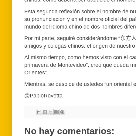
Esta segunda reflexión sobre el nombre de nue
su pronunciación y en el nombre oficial del pa
mundo del idioma chino de dos nombres difer
Por mi parte, seguiré considerándome “
东方
amigos y colegas chinos, el origen de nuestr
Al mismo tiempo, como hemos visto con el caso
primavera de Montevideo”, creo que queda much
Orientes”.
Mientras, se despide de ustedes “un oriental e
@PabloRovetta
No hay comentarios: