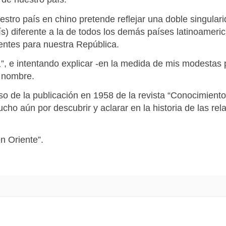
stro país en chino pretende reflejar una doble singular
ís) diferente a la de todos los demás países latinoameric
entes para nuestra República.
人
”, e intentando explicar -en la medida de mis modestas 
o nombre.
 de la publicación en 1958 de la revista “Conocimientos
o aún por descubrir y aclarar en la historia de las rel
n Oriente”.