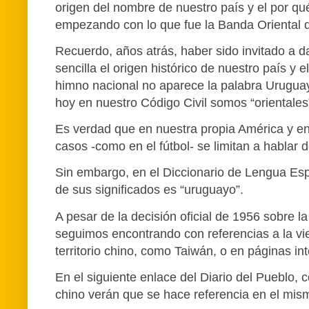
origen del nombre de nuestro país y el por qu
empezando con lo que fue la Banda Oriental del
Recuerdo, años atrás, haber sido invitado a d
sencilla el origen histórico de nuestro país 
himno nacional no aparece la palabra Uruguay
hoy en nuestro Código Civil somos “orientales”
Es verdad que en nuestra propia América y en
casos -como en el fútbol- se limitan a hablar d
Sin embargo, en el Diccionario de Lengua Esp
de sus significados es “uruguayo”.
A pesar de la decisión oficial de 1956 sobre 
seguimos encontrando con referencias a la vi
territorio chino, como Taiwán, o en páginas int
En el siguiente enlace del Diario del Pueblo, 
chino verán que se hace referencia en el mis