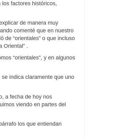
los factores históricos,
r explicar de manera muy
 cuando comenté que en nuestro
 de “orientales” o que incluso
a Oriental” .
mos “orientales”, y en algunos
, se indica claramente que uno
no, a fecha de hoy nos
guimos viendo en partes del
párrafo los que entiendan