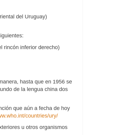
iental del Uruguay)
iguientes:
 rincón inferior derecho)
a manera, hasta que en 1956 se
undo de la lengua china dos
ención que aún a fecha de hoy
ww.who.int/countries/ury/
xteriores u otros organismos