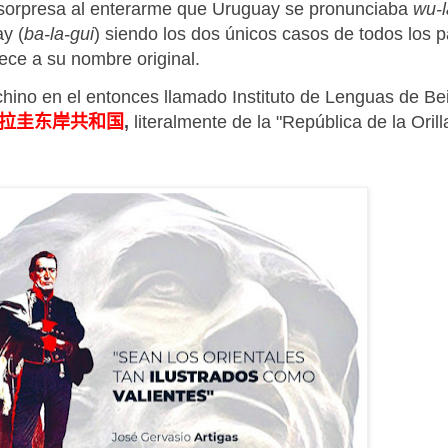
 sorpresa al enterarme que Uruguay se pronunciaba
wu-l
y (
ba-la-gui
) siendo los dos únicos casos de todos los p
ece a su nombre original.
ino en el entonces llamado Instituto de Lenguas de Bei
拉圭东岸共和国
,
literalmente de la "República de la Oril