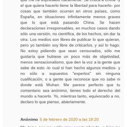
el que quiera hacerlo tiene la libertad para hacerlo- por
cosas que también ocurren en otros países, como
España, en situaciones infinitamente menos graves
que lo que está pasando China. Se hacen
declaraciones irresponsables, en muchos casos dando
sólo una versión, no científica, de los hechos, sin dar la
otra. Los medios son libres de publicar lo que quieran,
pero yo también soy libre de criticarlos, y así lo hago.
No estoy pidiendo que sean censurados, sólo me
gustaría que hubiese un poco más de objetividad,
menos sensacionalismo, que den la voz a la gente que
sabe de esto -lo cual sí han hecho algunos medios- y
no sólo a supuestos "expertos" sin ninguna
cualificación, o a gente que reconoce que no sabe ni
donde está Wuhan. Me parece perfecto que tu
comentario sea anónimo, tienes todo el derecho del
mundo a hacerlo. Yo, mientras tanto, equivocado a no,
declaro lo que pienso, abiertamente.
Anónimo
5 de febrero de 2020 a las 18:20