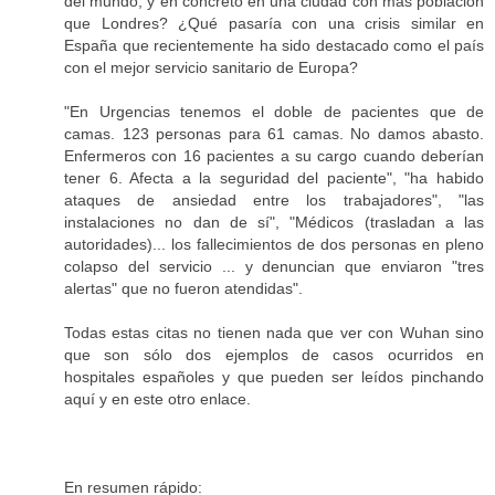
del mundo, y en concreto en una ciudad con más población
que Londres? ¿Qué pasaría con una crisis similar en
España que recientemente ha sido destacado como el país
con el mejor servicio sanitario de Europa?
"En Urgencias tenemos el doble de pacientes que de
camas. 123 personas para 61 camas. No damos abasto.
Enfermeros con 16 pacientes a su cargo cuando deberían
tener 6. Afecta a la seguridad del paciente", "ha habido
ataques de ansiedad entre los trabajadores", "las
instalaciones no dan de sí", "Médicos (trasladan a las
autoridades)... los fallecimientos de dos personas en pleno
colapso del servicio ... y denuncian que enviaron "tres
alertas" que no fueron atendidas".
Todas estas citas no tienen nada que ver con Wuhan sino
que son sólo dos ejemplos de casos ocurridos en
hospitales españoles y que pueden ser leídos pinchando
aquí y en este otro enlace.
En resumen rápido: