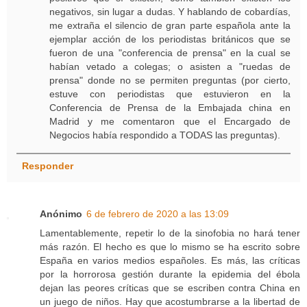
negativos, sin lugar a dudas. Y hablando de cobardías,
me extraña el silencio de gran parte española ante la
ejemplar acción de los periodistas británicos que se
fueron de una "conferencia de prensa" en la cual se
habían vetado a colegas; o asisten a "ruedas de
prensa" donde no se permiten preguntas (por cierto,
estuve con periodistas que estuvieron en la
Conferencia de Prensa de la Embajada china en
Madrid y me comentaron que el Encargado de
Negocios había respondido a TODAS las preguntas).
Responder
Anónimo
6 de febrero de 2020 a las 13:09
Lamentablemente, repetir lo de la sinofobia no hará tener
más razón. El hecho es que lo mismo se ha escrito sobre
España en varios medios españoles. Es más, las críticas
por la horrorosa gestión durante la epidemia del ébola
dejan las peores críticas que se escriben contra China en
un juego de niños. Hay que acostumbrarse a la libertad de