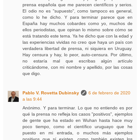
prensa española que me parecen científicos y serios.
El odio no es "supuesto", como tampoco es general,
como lo he dicho. Y para terminar parece que en
España hay muchos cobardes como yo, muchos de
ellos periodistas, que opinan lo mismo sobre cómo se
está tratando este tema. Ya he dicho que con la edad y
las experiencias vividas no creo que haya un país con
verdadera libertad de prensa, ni siquiera en Uruguay.
Hay censura y hay, lo peor, auto-censura. Por último,
no estaría mal que escribas algún artículo
criticándome, con mi nombre y apellido, por las cosas
que digo.
Pablo V. Rovetta Dubinsky
6 de febrero de 2020
a las 9:44
Anónimo. Y para terminar. Lo que no entiendo es por
qué la prensa no refleja los casos "positivos", ejemplos
de gente que ha estado en Wuhan hasta hace muy
poco tiempo, como el científico uruguayo que he
puesto en mi entrada, o muchos más ejemplos
positivos que sí existen, como también existen los