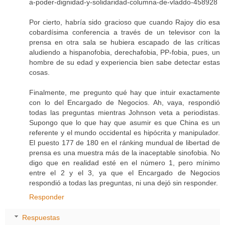
a-poder-dignidad-y-solidaridad-columna-de-vladdo-458928
Por cierto, habría sido gracioso que cuando Rajoy dio esa
cobardísima conferencia a través de un televisor con la
prensa en otra sala se hubiera escapado de las críticas
aludiendo a hispanofobia, derechafobia, PP-fobia, pues, un
hombre de su edad y experiencia bien sabe detectar estas
cosas.
Finalmente, me pregunto qué hay que intuir exactamente
con lo del Encargado de Negocios. Ah, vaya, respondió
todas las preguntas mientras Johnson veta a periodistas.
Supongo que lo que hay que asumir es que China es un
referente y el mundo occidental es hipócrita y manipulador.
El puesto 177 de 180 en el ránking mundual de libertad de
prensa es una muestra más de la inaceptable sinofobia. No
digo que en realidad esté en el número 1, pero mínimo
entre el 2 y el 3, ya que el Encargado de Negocios
respondió a todas las preguntas, ni una dejó sin responder.
Responder
Respuestas