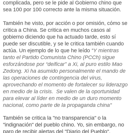
complicada, pero se le pide al Gobierno chino que
sea 100 por 100 correcto ante la misma situación.
También he visto, por acción o por omisión, cómo se
critica a China. Se critica en muchos casos al
gobierno diciendo que ha actuado tarde, esto sí
puede ser discutible, y se le critica también cuando
actúa. Un ejemplo de lo que he leído
"
Y mientras
tanto el Partido Comunista Chino (PCCh) sigue
esforzándose por “deificar” a Xi, al puro estilo Mao
Zedong. Xi ha asumido personalmente el mando de
las operaciones de contingencia del virus,
aprovechando el momento de fortalecer su liderazgo
en medio de la crisis. Se valen de la oportunidad
para elevar al líder en medio de un duro momento
nacional, como parte de la propaganda china"
También se critica la "no transparencia" o la
"indignación" del pueblo chino. Yo, sin embargo, no
paro de recibir alertas del "Diario del Pueblo",