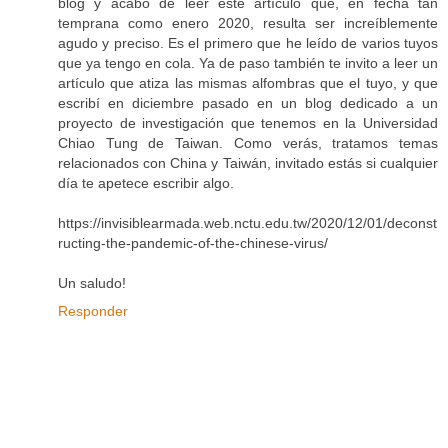
blog y acabo de leer este artículo que, en fecha tan
temprana como enero 2020, resulta ser increíblemente
agudo y preciso. Es el primero que he leído de varios tuyos
que ya tengo en cola. Ya de paso también te invito a leer un
artículo que atiza las mismas alfombras que el tuyo, y que
escribí en diciembre pasado en un blog dedicado a un
proyecto de investigación que tenemos en la Universidad
Chiao Tung de Taiwan. Como verás, tratamos temas
relacionados con China y Taiwán, invitado estás si cualquier
día te apetece escribir algo.
https://invisiblearmada.web.nctu.edu.tw/2020/12/01/deconst
ructing-the-pandemic-of-the-chinese-virus/
Un saludo!
Responder