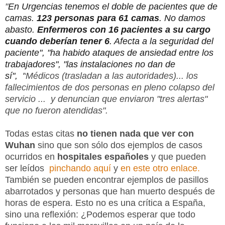
"
En Urgencias tenemos el doble de pacientes que de
camas.
123 personas para 61 camas
. No damos
abasto.
Enfermeros con 16 pacientes a su cargo
cuando deberían tener 6
. Afecta a la seguridad del
paciente", "
ha habido ataques de ansiedad entre los
trabajadores", "l
as instalaciones no dan de
sí",
"
Médicos (trasladan a las autoridades)... los
fallecimientos de dos personas en pleno colapso del
servicio ... y denuncian que enviaron "tres alertas"
que no fueron atendidas".
Todas estas citas
no tienen nada que ver con
Wuhan
sino que son sólo dos ejemplos de casos
ocurridos en
hospitales españoles
y que pueden
ser leídos
pinchando aquí
y
en este otro enlace.
También se pueden encontrar ejemplos de pasillos
abarrotados y personas que han muerto después de
horas de espera. Esto no es una crítica a España,
sino una reflexión: ¿Podemos esperar que todo