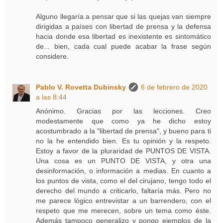
Alguno llegaría a pensar que si las quejas van siempre
dirigidas a países con libertad de prensa y la defensa
hacia donde esa libertad es inexistente es sintomático
de... bien, cada cual puede acabar la frase según
considere.
Pablo V. Rovetta Dubinsky
6 de febrero de 2020
a las 8:44
Anónimo. Gracias por las lecciones. Creo
modestamente que como ya he dicho estoy
acostumbrado a la "libertad de prensa", y bueno para ti
no la he entendido bien. Es tu opinión y la respeto.
Estoy a favor de la pluraridad de PUNTOS DE VISTA.
Una cosa es un PUNTO DE VISTA, y otra una
desinformación, o información a medias. En cuanto a
los puntos de vista, como el del cirujano, tengo todo el
derecho del mundo a criticarlo, faltaría más. Pero no
me parece lógico entrevistar a un barrendero, con el
respeto que me merecen, sobre un tema como éste.
Además tampoco generalizo y pongo ejemplos de la