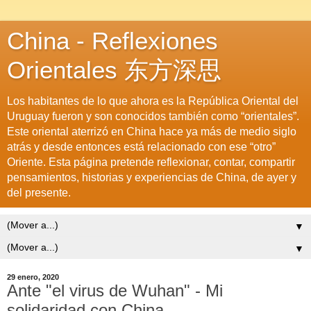
China - Reflexiones
Orientales 东方深思
Los habitantes de lo que ahora es la República Oriental del
Uruguay fueron y son conocidos también como “orientales”.
Este oriental aterrizó en China hace ya más de medio siglo
atrás y desde entonces está relacionado con ese “otro”
Oriente. Esta página pretende reflexionar, contar, compartir
pensamientos, historias y experiencias de China, de ayer y
del presente.
▼
▼
29 enero, 2020
Ante "el virus de Wuhan" - Mi
solidaridad con China