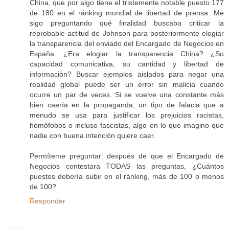
China, que por algo tiene el tristemente notable puesto 177
de 180 en el ránking mundial de libertad de prensa. Me
sigo preguntando qué finalidad buscaba criticar la
reprobable actitud de Johnson para posteriormente elogiar
la transparencia del enviado del Encargado de Negocios en
España. ¿Era elogiar la transparencia China? ¿Su
capacidad comunicativa, su cantidad y libertad de
información? Buscar ejemplos aislados para negar una
realidad global puede ser un error sin malicia cuando
ocurre un par de veces. Si se vuelve una constante más
bien caería en la propaganda, un tipo de falacia que a
menudo se usa para justificar los prejuicios racistas,
homófobos o incluso fascistas, algo en lo que imagino que
nadie con buena intención quiere caer.
Permíteme preguntar: después de que el Encargado de
Negocios contestara TODAS las preguntas, ¿Cuántos
puestos debería subir en el ránking, más de 100 o menos
de 100?
Responder