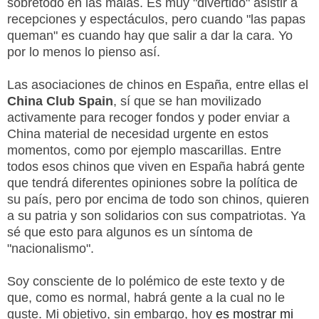
sobretodo en las malas. Es muy "divertido" asistir a
recepciones y espectáculos, pero cuando "las papas
queman" es cuando hay que salir a dar la cara. Yo
por lo menos lo pienso así.
Las asociaciones de chinos en España, entre ellas el
China Club Spain
, sí que se han movilizado
activamente para recoger fondos y poder enviar a
China material de necesidad urgente en estos
momentos, como por ejemplo mascarillas. Entre
todos esos chinos que viven en España habrá gente
que tendrá diferentes opiniones sobre la política de
su país, pero por encima de todo son chinos, quieren
a su patria y son solidarios con sus compatriotas. Ya
sé que esto para algunos es un síntoma de
"nacionalismo".
Soy consciente de lo polémico de este texto y de
que, como es normal, habrá gente a la cual no le
guste. Mi objetivo, sin embargo, hoy
es mostrar mi