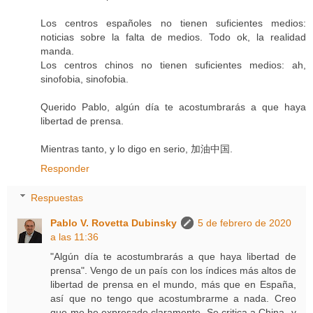
Los centros españoles no tienen suficientes medios:
noticias sobre la falta de medios. Todo ok, la realidad
manda.
Los centros chinos no tienen suficientes medios: ah,
sinofobia, sinofobia.
Querido Pablo, algún día te acostumbrarás a que haya
libertad de prensa.
Mientras tanto, y lo digo en serio, 加油中国.
Responder
Respuestas
Pablo V. Rovetta Dubinsky
5 de febrero de 2020
a las 11:36
"Algún día te acostumbrarás a que haya libertad de
prensa". Vengo de un país con los índices más altos de
libertad de prensa en el mundo, más que en España,
así que no tengo que acostumbrarme a nada. Creo
que me he expresado claramente. Se critica a China -y