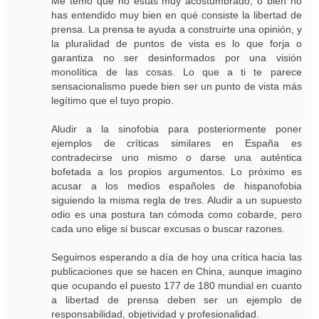
Me temo que no estás muy acostumbrado, o bien no
has entendido muy bien en qué consiste la libertad de
prensa. La prensa te ayuda a construirte una opinión, y
la pluralidad de puntos de vista es lo que forja o
garantiza no ser desinformados por una visión
monolítica de las cosas. Lo que a ti te parece
sensacionalismo puede bien ser un punto de vista más
legítimo que el tuyo propio.
Aludir a la sinofobia para posteriormente poner
ejemplos de críticas similares en España es
contradecirse uno mismo o darse una auténtica
bofetada a los propios argumentos. Lo próximo es
acusar a los medios españoles de hispanofobia
siguiendo la misma regla de tres. Aludir a un supuesto
odio es una postura tan cómoda como cobarde, pero
cada uno elige si buscar excusas o buscar razones.
Seguimos esperando a día de hoy una crítica hacia las
publicaciones que se hacen en China, aunque imagino
que ocupando el puesto 177 de 180 mundial en cuanto
a libertad de prensa deben ser un ejemplo de
responsabilidad, objetividad y profesionalidad.