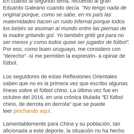
En cuanto al segundo tema, recuerdo al gran
Eduardo Galeano cuando decía
"No tengo nada de
original porque, como se sabe, en mi país las
maternidades hacen un ruido infernal porque todos
los bebés se asoman al mundo entre las piernas de
la madre gritando gol. Yo también grité gol para no
ser menos y como todos quise ser jugador de fútbol".
Por eso, como buen uruguayo, me considero con
"derecho" -si me permiten la expresión- a opinar de
fútbol.
Los seguidores de estas Reflexiones Orientales
saben que no es la primera vez que escribo algunas
líneas sobre el fútbol chino. La última vez fue en
octubre del 2016, en una crónica titulada "El fútbol
chino, de derrota en derrota" que se puede
leer
pinchando aquí.
Lamentablemente para China y su población, tan
aficionada a este deporte, la situación no ha hecho