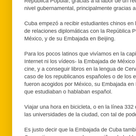
República Popular, gracias a la labor de un 
nivel gubernamental, principalmente gracias 
Cuba empezó a recibir estudiantes chinos en l
de relaciones diplomáticas con la República P
México, y de su Embajada en Beijing.
Para los pocos latinos que vivíamos en la capi
Internet ni los vídeos- la Embajada de México 
cine, y a conseguir libros en la lengua de Cerv
caso de los republicanos españoles o de los ex
fueron acogidos por México, su Embajada en B
que estudiaban o hablaban español.
Viajar una hora en bicicleta, o en la línea 33
las universidades de la ciudad, con tal de pod
Es justo decir que la Embajada de Cuba también