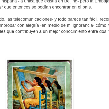
 hispana -la única que existía en Beijing- pero la Embaj
es" que entonces se podían encontrar en el país.
, las telecomunicaciones- y todo parece tan fácil, recon
comprobar con alegría -en medio de mi ignorancia- cómo
rales que contribuyen a un mejor conocimiento entre dos 