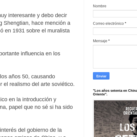
Nombre
muy interesante y debo decir
ng Shengtian, hace mención a
Correo electrónico
*
ió en 1931 sobre el muralista
Mensaje
*
ortante influencia en los
n los años 50, causando
el realismo del arte soviético.
"Los años setenta en China
Oriente".
ico en la introducción y
ana, papel que no sé si ha sido
interés del gobierno de la