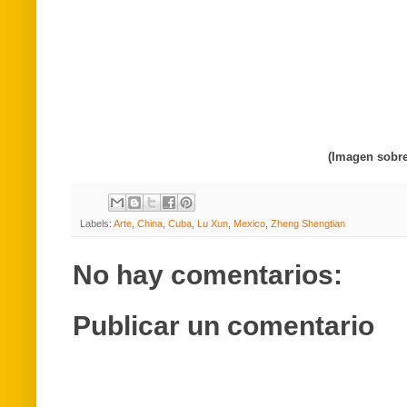
(Imagen sobre
Labels:
Arte
,
China
,
Cuba
,
Lu Xun
,
Mexico
,
Zheng Shengtian
No hay comentarios:
Publicar un comentario