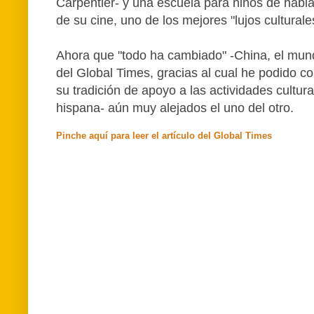
Carpentier- y una escuela para niños de habla
de su cine, uno de los mejores "lujos cultural
Ahora que "todo ha cambiado" -China, el mundo
del Global Times, gracias al cual he podido 
su tradición de apoyo a las actividades cultu
hispana- aún muy alejados el uno del otro.
Pinche aquí para leer el artículo del Global Times