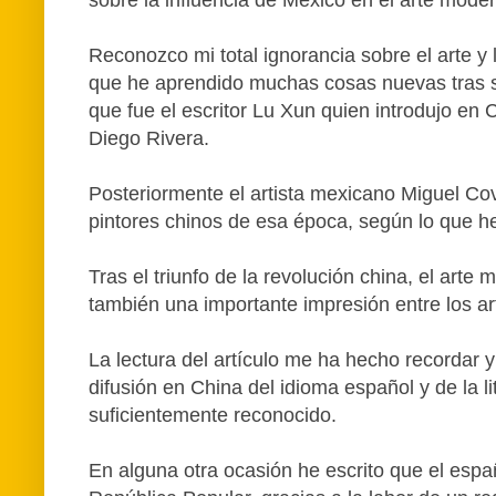
sobre la influencia de México en el arte mode
Reconozco mi total ignorancia sobre el arte y 
que he aprendido muchas cosas nuevas tras su
que fue el escritor Lu Xun quien introdujo en 
Diego Rivera.
Posteriormente el artista mexicano Miguel Cov
pintores chinos de esa época, según lo que he
Tras el triunfo de la revolución china, el art
también una importante impresión entre los art
La lectura del artículo me ha hecho recordar y
difusión en China del idioma español y de la l
suficientemente reconocido.
En alguna otra ocasión he escrito que el españ