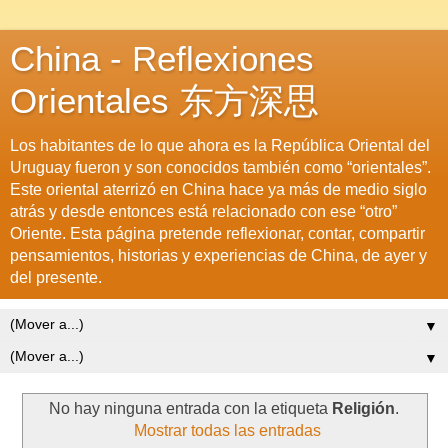
China - Reflexiones
Orientales 东方深思
Los habitantes de lo que ahora es la República Oriental del
Uruguay fueron y son conocidos también como “orientales”.
Este oriental aterrizó en China hace ya más de medio siglo
atrás y desde entonces está relacionado con ese “otro”
Oriente. Esta página pretende reflexionar, contar, compartir
pensamientos, historias y experiencias de China, de ayer y
del presente.
▼
▼
No hay ninguna entrada con la etiqueta
Religión
.
Mostrar todas las entradas