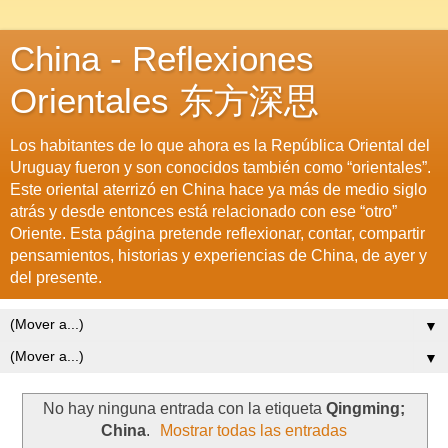
China - Reflexiones
Orientales 东方深思
Los habitantes de lo que ahora es la República Oriental del
Uruguay fueron y son conocidos también como “orientales”.
Este oriental aterrizó en China hace ya más de medio siglo
atrás y desde entonces está relacionado con ese “otro”
Oriente. Esta página pretende reflexionar, contar, compartir
pensamientos, historias y experiencias de China, de ayer y
del presente.
▼
▼
No hay ninguna entrada con la etiqueta
Qingming;
China
.
Mostrar todas las entradas