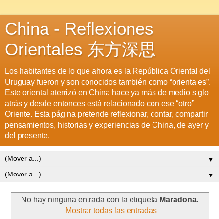
China - Reflexiones
Orientales 东方深思
Los habitantes de lo que ahora es la República Oriental del
Uruguay fueron y son conocidos también como “orientales”.
Este oriental aterrizó en China hace ya más de medio siglo
atrás y desde entonces está relacionado con ese “otro”
Oriente. Esta página pretende reflexionar, contar, compartir
pensamientos, historias y experiencias de China, de ayer y
del presente.
▼
▼
No hay ninguna entrada con la etiqueta
Maradona
.
Mostrar todas las entradas