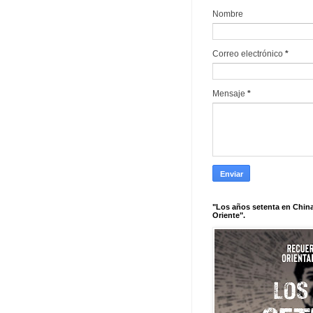
Nombre
Correo electrónico
*
Mensaje
*
"Los años setenta en China
Oriente".