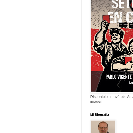
Disponible a través de A
imagen
Mi Biografia